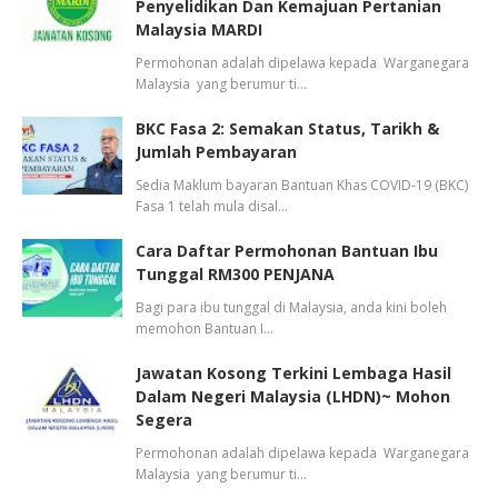
Penyelidikan Dan Kemajuan Pertanian
Malaysia MARDI
Permohonan adalah dipelawa kepada Warganegara
Malaysia yang berumur ti…
BKC Fasa 2: Semakan Status, Tarikh &
Jumlah Pembayaran
Sedia Maklum bayaran Bantuan Khas COVID-19 (BKC)
Fasa 1 telah mula disal…
Cara Daftar Permohonan Bantuan Ibu
Tunggal RM300 PENJANA
Bagi para ibu tunggal di Malaysia, anda kini boleh
memohon Bantuan I…
Jawatan Kosong Terkini Lembaga Hasil
Dalam Negeri Malaysia (LHDN)~ Mohon
Segera
Permohonan adalah dipelawa kepada Warganegara
Malaysia yang berumur ti…