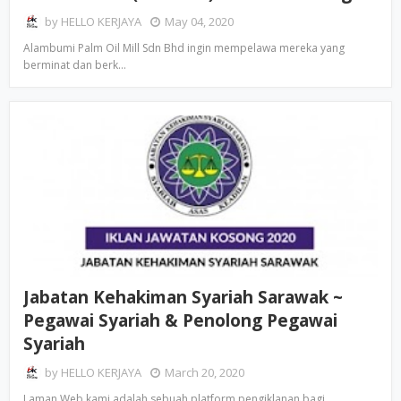
by
HELLO KERJAYA
May 04, 2020
Alambumi Palm Oil Mill Sdn Bhd ingin mempelawa mereka yang
berminat dan berk…
Jabatan Kehakiman Syariah Sarawak ~
Pegawai Syariah & Penolong Pegawai
Syariah
by
HELLO KERJAYA
March 20, 2020
Laman Web kami adalah sebuah platform pengiklanan bagi