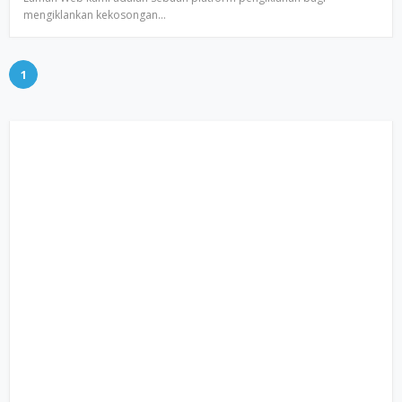
mengiklankan kekosongan…
1