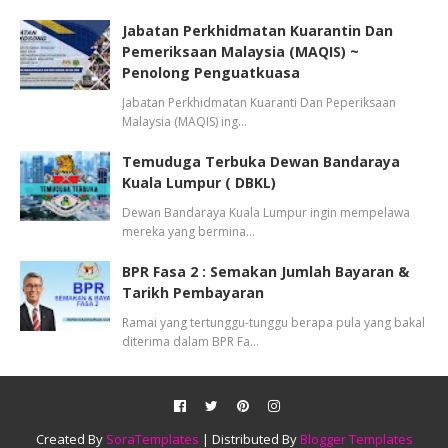
Jabatan Perkhidmatan Kuarantin Dan
Pemeriksaan Malaysia (MAQIS) ~
Penolong Penguatkuasa
Jabatan Perkhidmatan Kuaranti Dan Peperiksaan
Malaysia (MAQIS) ing…
Temuduga Terbuka Dewan Bandaraya
Kuala Lumpur ( DBKL)
Dewan Bandaraya Kuala Lumpur ingin mempelawa
mereka yang bermina…
BPR Fasa 2 : Semakan Jumlah Bayaran &
Tarikh Pembayaran
Ramai yang tertunggu-tunggu berapa pula yang bakal
diterima dalam BPR Fa…
Created By
SoraTemplates
| Distributed By
Blogger Templates