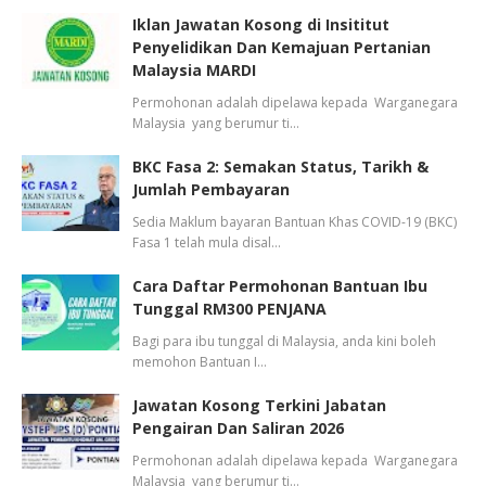
Iklan Jawatan Kosong di Insititut
Penyelidikan Dan Kemajuan Pertanian
Malaysia MARDI
Permohonan adalah dipelawa kepada Warganegara
Malaysia yang berumur ti…
BKC Fasa 2: Semakan Status, Tarikh &
Jumlah Pembayaran
Sedia Maklum bayaran Bantuan Khas COVID-19 (BKC)
Fasa 1 telah mula disal…
Cara Daftar Permohonan Bantuan Ibu
Tunggal RM300 PENJANA
Bagi para ibu tunggal di Malaysia, anda kini boleh
memohon Bantuan I…
Jawatan Kosong Terkini Jabatan
Pengairan Dan Saliran 2026
Permohonan adalah dipelawa kepada Warganegara
Malaysia yang berumur ti…