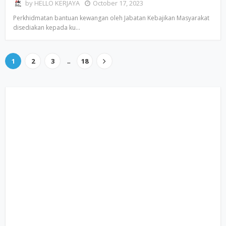
by
HELLO KERJAYA
October 17, 2023
Perkhidmatan bantuan kewangan oleh Jabatan Kebajikan Masyarakat
disediakan kepada ku…
...
1
2
3
18