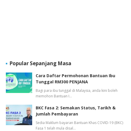
Popular Sepanjang Masa
Cara Daftar Permohonan Bantuan Ibu
Tunggal RM300 PENJANA
Bagi para ibu tunggal di Malaysia, anda kini boleh
memohon Bantuan I…
BKC Fasa 2: Semakan Status, Tarikh &
Jumlah Pembayaran
Sedia Maklum bayaran Bantuan Khas COVID-19 (BKC)
Fasa 1 telah mula disal…