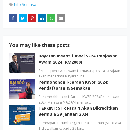
Info Semasa
You may like these posts
Bayaran Insentif Awal SSPA Penjawat
Awam 2024 (RM2000)
Semua penjawat awam termasuk pesara kerajaan
akan menerima Bayaran Ins…
Permohonan i-Saraan KWSP 2024:
Pendaftaran & Semakan
Penambahbaikan i-Saraan KWSP 2024Belanjawan
2024 Malaysia MADANI menya…
TERKINI : STR Fasa 1 Akan Dikreditkan
Bermula 29 Januari 2024
Pembayaran Sumbangan Tunai Rahmah (STR) Fasa
1 diawalkan kepada 29 Jan…