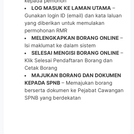
kepada pemohon
LOG MASUK KE LAMAN UTAMA
–
Gunakan login ID (email) dan kata laluan
yang diberikan untuk memulakan
permohonan RMR
MELENGKAPKAN BORANG ONLINE
–
Isi maklumat ke dalam sistem
SELESAI MENGISI BORANG ONLINE
–
Klik Selesai Pendaftaran Borang dan
Cetak Borang
MAJUKAN BORANG DAN DOKUMEN
KEPADA SPNB
– Memajukan borang
berserta dokumen ke Pejabat Cawangan
SPNB yang berdekatan