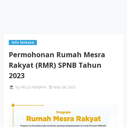
Info Semasa
Permohonan Rumah Mesra
Rakyat (RMR) SPNB Tahun
2023
by
HELLO KERJAYA
May 04, 2023