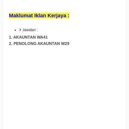
Maklumat Iklan Kerjaya :
Jawatan :
1. AKAUNTAN WA41
2. PENOLONG AKAUNTAN W29