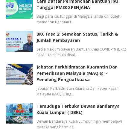
Cara Daftar Permohonan Bantuan Ibu
Tunggal RM300 PENJANA
Bagi para ibu tunggal di Malaysia, anda kini boleh
memohon Bantuan I…
BKC Fasa 2: Semakan Status, Tarikh &
Jumlah Pembayaran
Sedia Maklum bayaran Bantuan Khas COVID-19 (BKC)
Fasa 1 telah mula disal…
Jabatan Perkhidmatan Kuarantin Dan
Pemeriksaan Malaysia (MAQIS) ~
Penolong Penguatkuasa
Jabatan Perkhidmatan Kuaranti Dan Peperiksaan
Malaysia (MAQIS) ing…
Temuduga Terbuka Dewan Bandaraya
Kuala Lumpur ( DBKL)
Dewan Bandaraya Kuala Lumpur ingin mempelawa
mereka yang bermina…