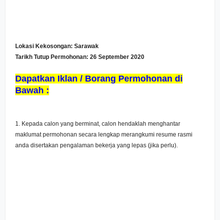
Lokasi Kekosongan:
Sarawak
Tarikh Tutup Permohonan: 26 September 2020
Dapatkan Iklan / Borang Permohonan di
Bawah :
1. Kepada calon yang berminat, calon hendaklah menghantar
maklumat permohonan secara lengkap merangkumi resume rasmi
anda disertakan pengalaman bekerja yang lepas (jika perlu).