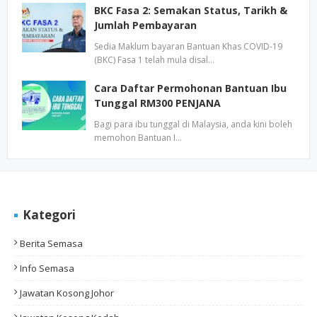
BKC Fasa 2: Semakan Status, Tarikh &
Jumlah Pembayaran
Sedia Maklum bayaran Bantuan Khas COVID-19
(BKC) Fasa 1 telah mula disal…
Cara Daftar Permohonan Bantuan Ibu
Tunggal RM300 PENJANA
Bagi para ibu tunggal di Malaysia, anda kini boleh
memohon Bantuan I…
Kategori
Berita Semasa
Info Semasa
Jawatan Kosong Johor