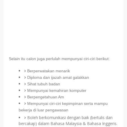
Selain itu calon juga perlulah mempunyai ciri-ciri berikut:
Berperwatakan menarik
Diploma dan ijazah amat galakkan
Sihat tubuh badan
Mempunyai kemahiran komputer
Berpengetahuan Am
Mempunyai ciri-ciri kepimpinan serta mampu
bekerja di luar pengawasan
Boleh berkomunikasi dengan baik (bertulis dan
bercakap) dalam Bahasa Malaysia & Bahasa Inggeris.