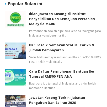
Popular Bulan ini
Iklan Jawatan Kosong di Insititut
Penyelidikan Dan Kemajuan Pertanian
Malaysia MARDI
Permohonan adalah dipelawa kepada Warganegara
Malaysia yang berumur ti…
BKC Fasa 2: Semakan Status, Tarikh &
Jumlah Pembayaran
Sedia Maklum bayaran Bantuan Khas COVID-19 (BKC)
Fasa 1 telah mula disal…
Cara Daftar Permohonan Bantuan Ibu
Tunggal RM300 PENJANA
Bagi para ibu tunggal di Malaysia, anda kini boleh
memohon Bantuan I…
Jawatan Kosong Terkini Jabatan
Pengairan Dan Saliran 2026