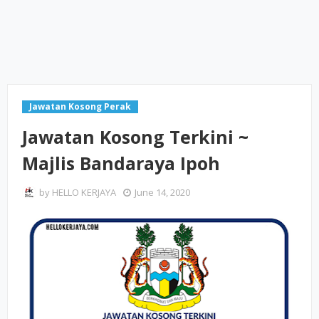
Jawatan Kosong Perak
Jawatan Kosong Terkini ~
Majlis Bandaraya Ipoh
by
HELLO KERJAYA
June 14, 2020