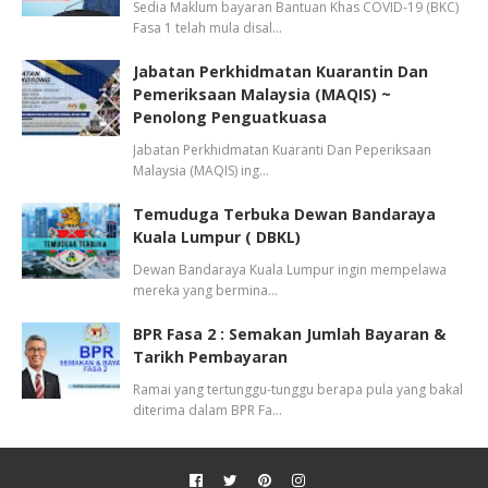
Sedia Maklum bayaran Bantuan Khas COVID-19 (BKC)
Fasa 1 telah mula disal…
Jabatan Perkhidmatan Kuarantin Dan
Pemeriksaan Malaysia (MAQIS) ~
Penolong Penguatkuasa
Jabatan Perkhidmatan Kuaranti Dan Peperiksaan
Malaysia (MAQIS) ing…
Temuduga Terbuka Dewan Bandaraya
Kuala Lumpur ( DBKL)
Dewan Bandaraya Kuala Lumpur ingin mempelawa
mereka yang bermina…
BPR Fasa 2 : Semakan Jumlah Bayaran &
Tarikh Pembayaran
Ramai yang tertunggu-tunggu berapa pula yang bakal
diterima dalam BPR Fa…